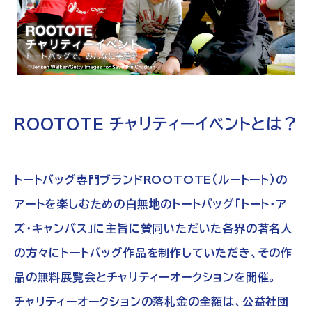
WEBギャラリー
ニュース一覧
トート・アズ・キャンバストップ
ROOTOTE チャリティーイベントとは？
トート・アズ・キャンバス お取り扱い店
トートバッグ専門ブランドROOTOTE（ルートート）の
オンラインショップ
アートを楽しむための白無地のトートバッグ「トート・ア
ズ・キャンバス」に主旨に賛同いただいた各界の著名人
ルートート・ギャラリー
の方々にトートバッグ作品を制作していただき、その作
品の無料展覧会とチャリティーオークションを開催。
チャリティーオークションの落札金の全額は、公益社団