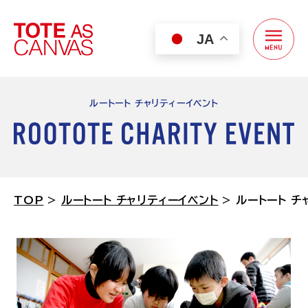
JA
トート・アズ・キャンバス アート＆デザインアワード
ルートート チャリティーイベント
エントリーする
開催概要
TOP
>
ルートート チャリティーイベント
>
ルートート チ
エントリー方法
エントリー作品
ルートート チャリティーイベント
チャリティーイベントとは？